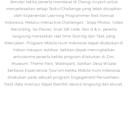
dimulai ketika peserta mendarat di Changi Airport untuk
menyelesaikan setiap Tasks/Challenge yang telah disiapkan
oleh Experiential Learning Programmer Red Avenue
Indonesia. Melalui Interactive Challenges : Snap Photos, Video
Recording, Go Places, Scan QR code, dan Q & A, peserta
langsung merasakan real time Scoring dari Task yang
dikerjakan. Program Mobile Hunt Indonesia dapat dilakukan di
Indoor maupun outdoor, bahkan dapat meningkatkan
antusiasme peserta ketika program dilakukan di Zoo,
Museum, Theme Park, Waterpark, bahkan Desa Wisata
berbasis Experiential Tourism.Ketika Mobile Hunt Indonesia
dilakukan pada sebuah program Engagement Perusahaan,
hasil data Analisys dapat diambil secara langsung dan akurat.