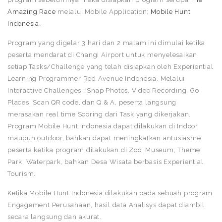
Amazing Race
melalui Mobile Application:
Mobile Hunt
Indonesia
.
Program yang digelar 3 hari dan 2 malam ini dimulai ketika
peserta mendarat di Changi Airport untuk menyelesaikan
setiap Tasks/Challenge yang telah disiapkan oleh Experiential
Learning Programmer Red Avenue Indonesia. Melalui
Interactive Challenges : Snap Photos, Video Recording, Go
Places, Scan QR code, dan Q & A, peserta langsung
merasakan real time Scoring dari Task yang dikerjakan.
Program Mobile Hunt Indonesia dapat dilakukan di Indoor
maupun outdoor, bahkan dapat meningkatkan antusiasme
peserta ketika program dilakukan di Zoo, Museum, Theme
Park, Waterpark, bahkan Desa Wisata berbasis Experiential
Tourism.
Ketika Mobile Hunt Indonesia dilakukan pada sebuah program
Engagement Perusahaan, hasil data Analisys dapat diambil
secara langsung dan akurat.