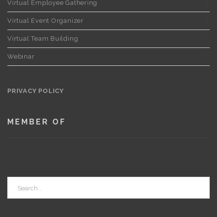
Virtual Employee Gathering
Virtual Event Organizer
Virtual Team Building
Webinar
PRIVACY POLICY
MEMBER OF