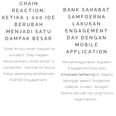
CHAIN
BANK SAHABAT
REACTION:
SAMPOERNA
KETIKA 1.000 IDE
LAKUKAN
BERUBAH
ENGAGEMENT
MENJADI SATU
DAY DENGAN
DAMPAK BESAR
MOBILE
“Great things never happen by
APPLICATION
accident. They happen
because every small action is
Menyelenggarakan kegiatan
connected.” Kalimat itu terasa
Engagement Day atau
hidup sepanjang pelaksanaan
Empoyee Gathering
di negara
INSPIRE Engagement…
tetangga seperti Singapore,
tidaklah mudah. Kenapa?
karena banyak hal yang harus
diperhatikan….