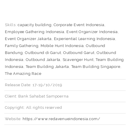
Skills:
capacity building
,
Corporate Event Indonesia
,
Employee Gathering Indonesia
,
Event Organizer Indonesia
,
Event Organizer Jakarta
,
Experiential Learning Indonesia
,
Family Gathering
,
Mobile Hunt Indonesia
,
Outbound
Bandung
,
Outbound di Garut
,
Outbound Garut
,
Outbound
Indonesia
,
Outbound Jakarta
,
Scavenger Hunt
,
Team Building
Indonesia
,
Team Building Jakarta
,
Team Building Singapore
,
The Amazing Race
Release Date: 17-19/10/2019
Client: Bank Sahabat Sampoerna
Copyright: All rights reserved
Website:
https://www.redavenueindonesia.com/