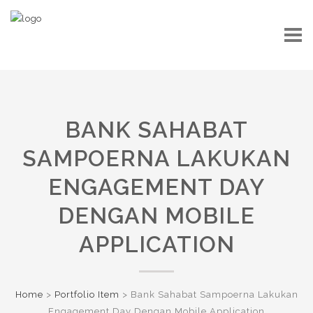
BANK SAHABAT
SAMPOERNA LAKUKAN
ENGAGEMENT DAY
DENGAN MOBILE
APPLICATION
Home
>
Portfolio Item
>
Bank Sahabat Sampoerna Lakukan
Engagement Day Dengan Mobile Application