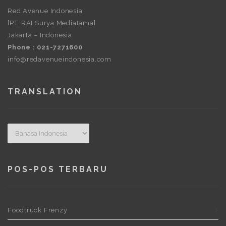
Red Avenue Indonesia
[PT. RAI Surya Mediatama]
Jakarta – Indonesia
Phone : 021-7271600
info@redavenueindonesia.com
TRANSLATION
POS-POS TERBARU
Foodtruck Frenzy