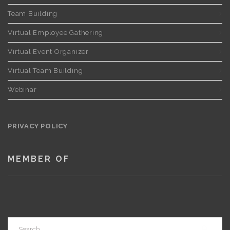
Team Building
Virtual Employee Gathering
Virtual Event Organizer
Virtual Team Building
Webinar
PRIVACY POLICY
MEMBER OF