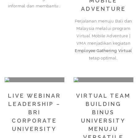
MOBILE
informal dan membantu…
ADVENTURE
Perjalanan menuju Bali dan
Malaysia melalui program
Virtual Mobile Adventure |
VMA menjadikan kegiatan
Employee Gathering Virtual
tetap optimal.
LIVE WEBINAR
VIRTUAL TEAM
LEADERSHIP –
BUILDING
BRI
BINUS
CORPORATE
UNIVERSITY
UNIVERSITY
MENUJU
VERSATILE