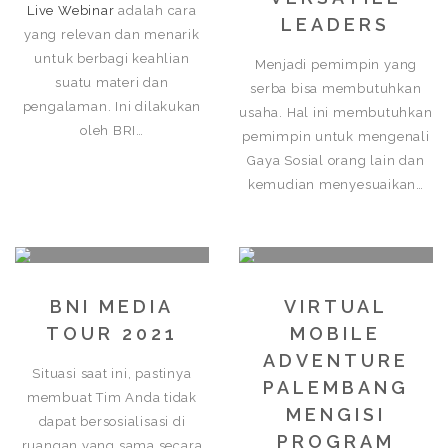
Live Webinar
adalah cara
LEADERS
yang relevan dan menarik
untuk berbagi keahlian
Menjadi pemimpin yang
suatu materi dan
serba bisa membutuhkan
pengalaman. Ini dilakukan
usaha. Hal ini membutuhkan
oleh BRI…
pemimpin untuk mengenali
Gaya Sosial orang lain dan
kemudian menyesuaikan…
BNI MEDIA
VIRTUAL
TOUR 2021
MOBILE
ADVENTURE
Situasi saat ini, pastinya
PALEMBANG
membuat Tim Anda tidak
MENGISI
dapat bersosialisasi di
PROGRAM
ruangan yang sama secara