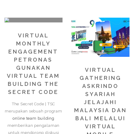
VIRTUAL
MONTHLY
ENGAGEMENT
PETRONAS
GUNAKAN
VIRTUAL
VIRTUAL TEAM
GATHERING
BUILDING THE
ASKRINDO
SECRET CODE
SYARIAH
JELAJAHI
The Secret Code | TSC
MALAYSIA DAN
merupakan sebuah program
BALI MELALUI
online team building
memberikan pengalaman
VIRTUAL
untuk mendorong diskusi