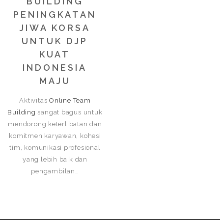
BUILDING
PENINGKATAN
JIWA KORSA
UNTUK DJP
KUAT
INDONESIA
MAJU
Aktivitas
Online Team
Building
sangat bagus untuk
mendorong keterlibatan dan
komitmen karyawan, kohesi
tim, komunikasi profesional
yang lebih baik dan
pengambilan…