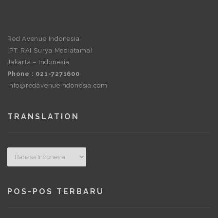
Red Avenue Indonesia
[PT. RAI Surya Mediatama]
Jakarta – Indonesia
Phone : 021-7271600
info@redavenueindonesia.com
TRANSLATION
POS-POS TERBARU