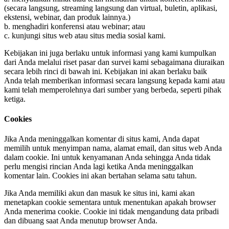
(secara langsung, streaming langsung dan virtual, buletin, aplikasi,
ekstensi, webinar, dan produk lainnya.)
b. menghadiri konferensi atau webinar; atau
c. kunjungi situs web atau situs media sosial kami.
Kebijakan ini juga berlaku untuk informasi yang kami kumpulkan
dari Anda melalui riset pasar dan survei kami sebagaimana diuraikan
secara lebih rinci di bawah ini. Kebijakan ini akan berlaku baik
Anda telah memberikan informasi secara langsung kepada kami atau
kami telah memperolehnya dari sumber yang berbeda, seperti pihak
ketiga.
Cookies
Jika Anda meninggalkan komentar di situs kami, Anda dapat
memilih untuk menyimpan nama, alamat email, dan situs web Anda
dalam cookie. Ini untuk kenyamanan Anda sehingga Anda tidak
perlu mengisi rincian Anda lagi ketika Anda meninggalkan
komentar lain. Cookies ini akan bertahan selama satu tahun.
Jika Anda memiliki akun dan masuk ke situs ini, kami akan
menetapkan cookie sementara untuk menentukan apakah browser
Anda menerima cookie. Cookie ini tidak mengandung data pribadi
dan dibuang saat Anda menutup browser Anda.