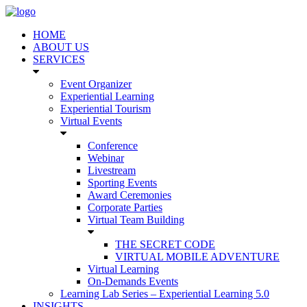
HOME
ABOUT US
SERVICES
Event Organizer
Experiential Learning
Experiential Tourism
Virtual Events
Conference
Webinar
Livestream
Sporting Events
Award Ceremonies
Corporate Parties
Virtual Team Building
THE SECRET CODE
VIRTUAL MOBILE ADVENTURE
Virtual Learning
On-Demands Events
Learning Lab Series – Experiential Learning 5.0
INSIGHTS