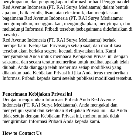
penyimpanan, dan pengungkapan informasi pribadi Pengguna oleh
Red Avenue Indonesia (PT. RAI Surya Mediatama) dalam bentuk
apa pun, baik tertulis, lisan, atau elektronik, dan menjelaskan
bagaimana Red Avenue Indonesia (PT. RAI Surya Mediatama)
mengumpulkan, menggunakan, mengungkapkan, menyimpan, dan
melindungi Informasi Pribadi tersebut (sebagaimana didefinisikan di
bawah) .
Red Avenue Indonesia (PT. RAI Surya Mediatama) berhak
memperbarui Kebijakan Privasinya setiap saat, dan modifikasi
tersebut akan berlaku segera, kecuali dinyatakan lain. Kami
menyarankan Anda untuk membaca Kebijakan Privasi ini dengan
saksama, dan secara teratur memeriksa untuk melihat apakah telah
diubah. Anda dianggap telah menerima setiap modifikasi yang
dilakukan pada Kebijakan Privasi ini jika Anda terus memberikan
Informasi Pribadi kepada kami setelah publikasi modifikasi tersebut.
Penerimaan Kebijakan Privasi ini
Dengan mengirimkan Informasi Pribadi Anda Red Avenue
Indonesia (PT. RAI Surya Mediatama), Anda mengakui dan
menyetujui syarat dan ketentuan Kebijakan Privasi ini. Jika Anda
tidak setuju dengan Kebijakan Privasi ini, mohon untuk tidak
mengirimkan Informasi Pribadi Anda kepada kami.
How to Contact Us