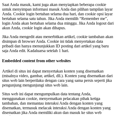
Saat Anda masuk, kami juga akan menyiapkan beberapa cookie
untuk menyimpan informasi masuk Anda dan pilihan tampilan layar
Anda. Cookie login bertahan selama dua hari, dan cookie opsi layar
bertahan selama satu tahun. Jika Anda memilih “Remember me”,
login Anda akan bertahan selama dua minggu. Jika Anda logout dari
akun Anda, cookie login akan dihapus.
Jika Anda mengedit atau menerbitkan artikel, cookie tambahan akan
disimpan di browser Anda. Cookie ini tidak menyertakan data
pribadi dan hanya menunjukkan ID posting dari artikel yang baru
saja Anda edit. Kadaluarsa setelah 1 hari.
Embedded content from other websites
Artikel di situs ini dapat menyertakan konten yang disematkan
(misalnya video, gambar, artikel, dll.). Konten yang disematkan dari
situs web lain berperilaku dengan cara yang sama persis seperti jika
pengunjung mengunjungi situs web lain.
Situs web ini dapat mengumpulkan data tentang Anda,
menggunakan cookie, menyematkan pelacakan pihak ketiga
tambahan, dan memantau interaksi Anda dengan konten yang
disematkan, termasuk melacak interaksi Anda dengan konten yang
disematkan jika Anda memiliki akun dan masuk ke situs web