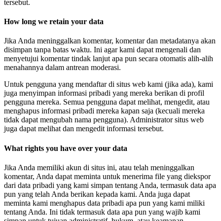
tersebut.
How long we retain your data
Jika Anda meninggalkan komentar, komentar dan metadatanya akan
disimpan tanpa batas waktu. Ini agar kami dapat mengenali dan
menyetujui komentar tindak lanjut apa pun secara otomatis alih-alih
menahannya dalam antrean moderasi.
Untuk pengguna yang mendaftar di situs web kami (jika ada), kami
juga menyimpan informasi pribadi yang mereka berikan di profil
pengguna mereka. Semua pengguna dapat melihat, mengedit, atau
menghapus informasi pribadi mereka kapan saja (kecuali mereka
tidak dapat mengubah nama pengguna). Administrator situs web
juga dapat melihat dan mengedit informasi tersebut.
What rights you have over your data
Jika Anda memiliki akun di situs ini, atau telah meninggalkan
komentar, Anda dapat meminta untuk menerima file yang diekspor
dari data pribadi yang kami simpan tentang Anda, termasuk data apa
pun yang telah Anda berikan kepada kami. Anda juga dapat
meminta kami menghapus data pribadi apa pun yang kami miliki
tentang Anda. Ini tidak termasuk data apa pun yang wajib kami
simpan untuk tujuan administratif, hukum, atau keamanan.