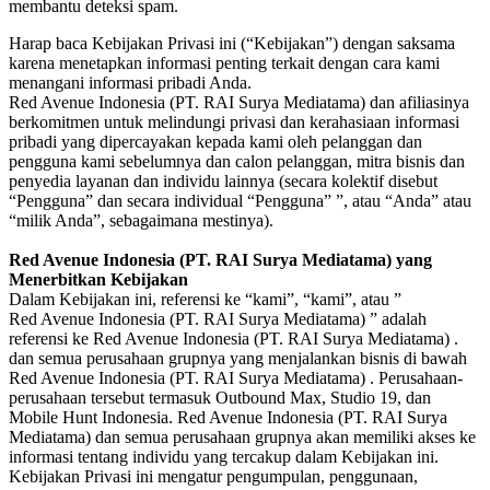
membantu deteksi spam.
Harap baca Kebijakan Privasi ini (“Kebijakan”) dengan saksama
karena menetapkan informasi penting terkait dengan cara kami
menangani informasi pribadi Anda.
Red Avenue Indonesia (PT. RAI Surya Mediatama) dan afiliasinya
berkomitmen untuk melindungi privasi dan kerahasiaan informasi
pribadi yang dipercayakan kepada kami oleh pelanggan dan
pengguna kami sebelumnya dan calon pelanggan, mitra bisnis dan
penyedia layanan dan individu lainnya (secara kolektif disebut
“Pengguna” dan secara individual “Pengguna” ”, atau “Anda” atau
“milik Anda”, sebagaimana mestinya).
Red Avenue Indonesia (PT. RAI Surya Mediatama) yang
Menerbitkan Kebijakan
Dalam Kebijakan ini, referensi ke “kami”, “kami”, atau ”
Red Avenue Indonesia (PT. RAI Surya Mediatama) ” adalah
referensi ke Red Avenue Indonesia (PT. RAI Surya Mediatama) .
dan semua perusahaan grupnya yang menjalankan bisnis di bawah
Red Avenue Indonesia (PT. RAI Surya Mediatama) . Perusahaan-
perusahaan tersebut termasuk Outbound Max, Studio 19, dan
Mobile Hunt Indonesia. Red Avenue Indonesia (PT. RAI Surya
Mediatama) dan semua perusahaan grupnya akan memiliki akses ke
informasi tentang individu yang tercakup dalam Kebijakan ini.
Kebijakan Privasi ini mengatur pengumpulan, penggunaan,