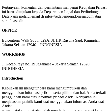
Pertanyaan, komentar, dan permintaan mengenai Kebijakan Privasi
ini harus ditujukan kepada Departemen Legal dan Perlindungan
Data kami melalui email di info@redavenueindonesia.com atau
surat biasa di:
OFFICE
Epicentrum Walk South 529A, Jl. HR Rasuna Said, Kuningan.
Jakarta Selatan 12940 – INDONESIA
WORKSHOP
Jl.Kecapi raya no. 19 Jagakarsa – Jakarta Selatan 12620
INDONESIA
Introduction
Kebijakan ini mengatur cara kami mengumpulkan dan
menggunakan informasi pribadi, serta pilihan dan hak Anda terkait
penggunaan kami atas informasi pribadi Anda. Kebijakan ini
menjelaskan praktik kami saat menggunakan informasi Anda saat
Anda:
a. menyatakan minat atau telah mendaftar untuk konferensi kami