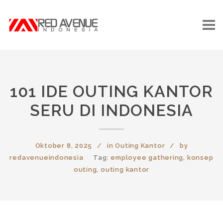
101 IDE OUTING KANTOR
SERU DI INDONESIA
Oktober 8, 2025
in
Outing Kantor
by
redavenueindonesia
Tag:
employee gathering
,
konsep
outing
,
outing kantor