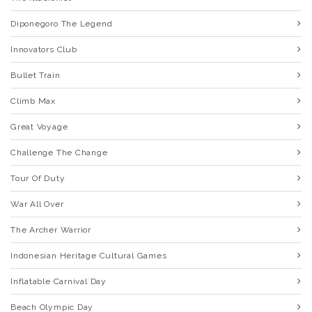
Diponegoro The Legend
Innovators Club
Bullet Train
Climb Max
Great Voyage
Challenge The Change
Tour Of Duty
War All Over
The Archer Warrior
Indonesian Heritage Cultural Games
Inflatable Carnival Day
Beach Olympic Day