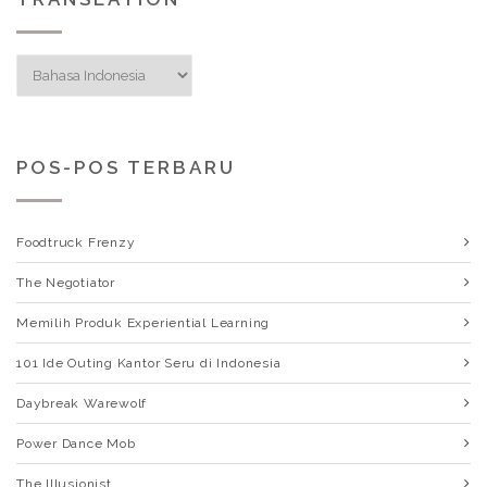
POS-POS TERBARU
Foodtruck Frenzy
The Negotiator
Memilih Produk Experiential Learning
101 Ide Outing Kantor Seru di Indonesia
Daybreak Warewolf
Power Dance Mob
The Illusionist