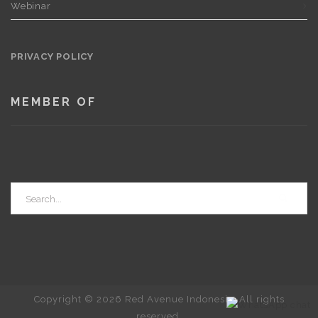
Webinar
PRIVACY POLICY
MEMBER OF
Copyright © 2026 Red Avenue Indonesia. All rights
reserved.