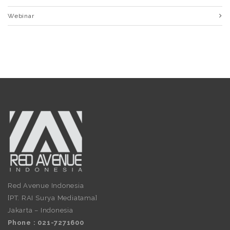
Webinar
Red Avenue Indonesia
[PT. RAI Surya Mediatama]
Jakarta – Indonesia
Phone : 021-7271600