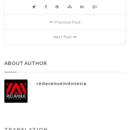
Previous Post
Next Post
ABOUT AUTHOR
redavenueindonesia
TRANSLATION