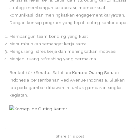
bersama rekan kerja. Lebih dari itu, outing kantor adalah
strategi membangun kolaborasi, memperkuat
komunikasi, dan meningkatkan engagement karyawan.
Dengan konsep program yang tepat, outing kantor dapat:
Membangun team bonding yang kuat
Menumbuhkan semangat kerja sama
Mengurangi stres kerja dan meningkatkan motivasi
Menjadi ruang refreshing yang bermakna
Berikut 101 (Seratus Satu)
Ide Konsep Outing Seru
di
Indonesia persembahan Red Avenue Indonesia. Silakan
tap pada gambar dibawah ini untuk gambaran singkat
kegiatan.
Share this post