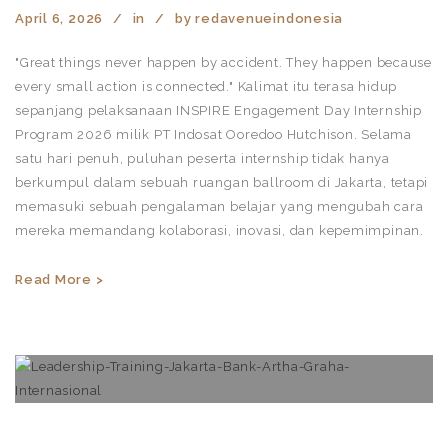
April 6, 2026
in
by
redavenueindonesia
"Great things never happen by accident. They happen because
every small action is connected." Kalimat itu terasa hidup
sepanjang pelaksanaan INSPIRE Engagement Day Internship
Program 2026 milik PT Indosat Ooredoo Hutchison. Selama
satu hari penuh, puluhan peserta internship tidak hanya
berkumpul dalam sebuah ruangan ballroom di Jakarta, tetapi
memasuki sebuah pengalaman belajar yang mengubah cara
mereka memandang kolaborasi, inovasi, dan kepemimpinan.
Read More >