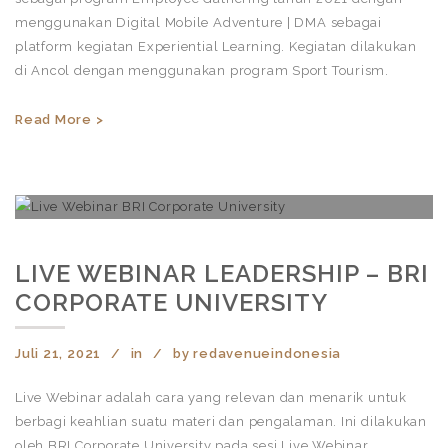
menggunakan Digital Mobile Adventure | DMA sebagai
platform kegiatan Experiential Learning. Kegiatan dilakukan
di Ancol dengan menggunakan program Sport Tourism.
Read More >
LIVE WEBINAR LEADERSHIP – BRI
CORPORATE UNIVERSITY
Juli 21, 2021
in
by
redavenueindonesia
Live Webinar adalah cara yang relevan dan menarik untuk
berbagi keahlian suatu materi dan pengalaman. Ini dilakukan
oleh BRI Corporate University pada sesi Live Webinar