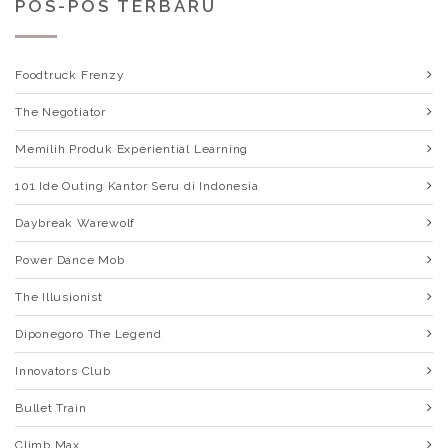
POS-POS TERBARU
Foodtruck Frenzy
The Negotiator
Memilih Produk Experiential Learning
101 Ide Outing Kantor Seru di Indonesia
Daybreak Warewolf
Power Dance Mob
The Illusionist
Diponegoro The Legend
Innovators Club
Bullet Train
Climb Max