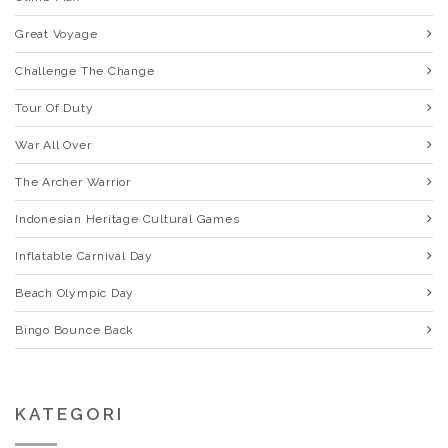
Great Voyage
Challenge The Change
Tour Of Duty
War All Over
The Archer Warrior
Indonesian Heritage Cultural Games
Inflatable Carnival Day
Beach Olympic Day
Bingo Bounce Back
KATEGORI