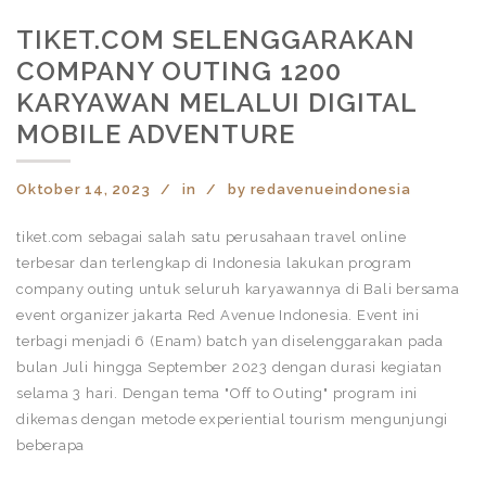
TIKET.COM SELENGGARAKAN
COMPANY OUTING 1200
KARYAWAN MELALUI DIGITAL
MOBILE ADVENTURE
Oktober 14, 2023
in
by
redavenueindonesia
tiket.com sebagai salah satu perusahaan travel online
terbesar dan terlengkap di Indonesia lakukan program
company outing untuk seluruh karyawannya di Bali bersama
event organizer jakarta Red Avenue Indonesia. Event ini
terbagi menjadi 6 (Enam) batch yan diselenggarakan pada
bulan Juli hingga September 2023 dengan durasi kegiatan
selama 3 hari. Dengan tema "Off to Outing" program ini
dikemas dengan metode experiential tourism mengunjungi
beberapa