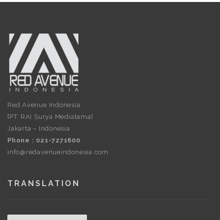
Red Avenue Indonesia
[PT. RAI Surya Mediatama]
Jakarta – Indonesia
Phone : 021-7271600
info@redavenueindonesia.com
TRANSLATION