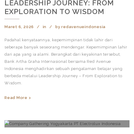
LEADERSHIP JOURNEY: FROM
EXPLORATION TO WISDOM
Maret 6, 2026
in
by
redavenueindonesia
Padahal kenyataannya, kepemimpinan tidak lahir dari
seberapa banyak seseorang mendengar. Kepemimpinan lahir
dari apa yang ia alami. Berangkat dari keyakinan tersebut,
Bank Artha Graha Internasional bersama Red Avenue
Indonesia menghadirkan sebuah pengalaman belajar yang
berbeda melalui Leadership Journey – From Exploration to
Wisdom.
Read More >