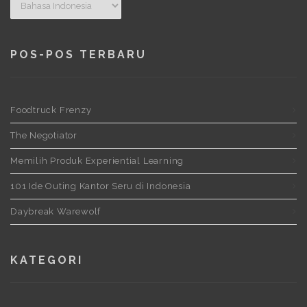
POS-POS TERBARU
Foodtruck Frenzy
The Negotiator
Memilih Produk Experiential Learning
101 Ide Outing Kantor Seru di Indonesia
Daybreak Warewolf
KATEGORI