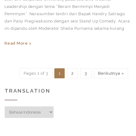
Leadership dengan tema “Berani Bermimpi Menjadi
Pemimpin”. Narasumber terdiri dari Bapak Handry Satriago
dan Panji Pragiwaksono dengan sesi Stand Up Comedy. Acara
ini dipandu oleh Moderator Sheila Purnama selama kurang
Read More >
Pages 1 of 3
1
2
3
Berikutnya »
TRANSLATION