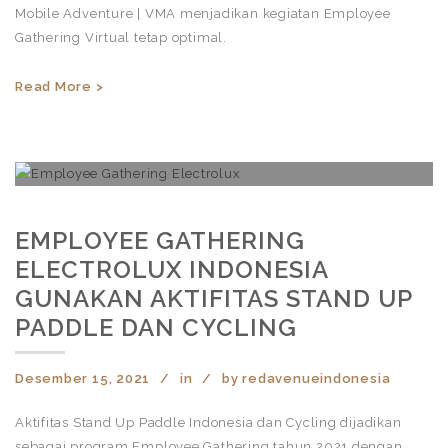
Mobile Adventure | VMA menjadikan kegiatan Employee
Gathering Virtual tetap optimal.
Read More >
EMPLOYEE GATHERING
ELECTROLUX INDONESIA
GUNAKAN AKTIFITAS STAND UP
PADDLE DAN CYCLING
Desember 15, 2021
in
by
redavenueindonesia
Aktifitas Stand Up Paddle Indonesia dan Cycling dijadikan
sebagai program Employee Gathering tahun 2021 dengan