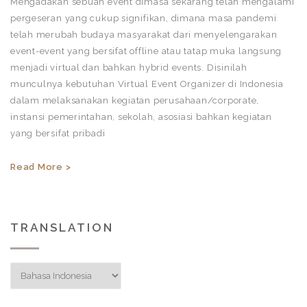
Mengadakan sebuah event dimasa sekarang telah mengalami
pergeseran yang cukup signifikan, dimana masa pandemi
telah merubah budaya masyarakat dari menyelengarakan
event-event yang bersifat offline atau tatap muka langsung
menjadi virtual dan bahkan hybrid events. Disinilah
munculnya kebutuhan Virtual Event Organizer di Indonesia
dalam melaksanakan kegiatan perusahaan/corporate,
instansi pemerintahan, sekolah, asosiasi bahkan kegiatan
yang bersifat pribadi
Read More >
TRANSLATION