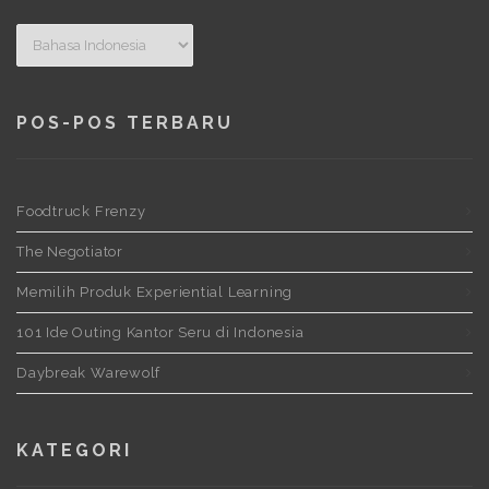
POS-POS TERBARU
Foodtruck Frenzy
The Negotiator
Memilih Produk Experiential Learning
101 Ide Outing Kantor Seru di Indonesia
Daybreak Warewolf
KATEGORI