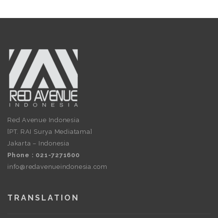
Red Avenue Indonesia
[PT. RAI Surya Mediatama]
Jakarta – Indonesia
Phone : 021-7271600
info@redavenueindonesia.com
TRANSLATION