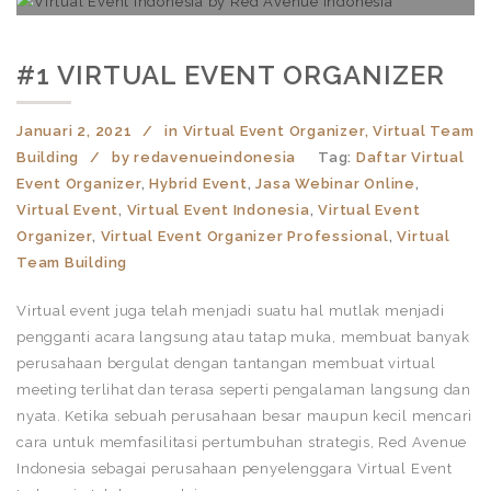
#1 VIRTUAL EVENT ORGANIZER
Januari 2, 2021
in
Virtual Event Organizer
,
Virtual Team
Building
by
redavenueindonesia
Tag:
Daftar Virtual
Event Organizer
,
Hybrid Event
,
Jasa Webinar Online
,
Virtual Event
,
Virtual Event Indonesia
,
Virtual Event
Organizer
,
Virtual Event Organizer Professional
,
Virtual
Team Building
Virtual event juga telah menjadi suatu hal mutlak menjadi
pengganti acara langsung atau tatap muka, membuat banyak
perusahaan bergulat dengan tantangan membuat virtual
meeting terlihat dan terasa seperti pengalaman langsung dan
nyata. Ketika sebuah perusahaan besar maupun kecil mencari
cara untuk memfasilitasi pertumbuhan strategis, Red Avenue
Indonesia sebagai perusahaan penyelenggara Virtual Event