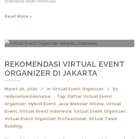
Indonesia telah memulai
Read More >
REKOMENDASI VIRTUAL EVENT
ORGANIZER DI JAKARTA
Maret 20, 2020
in
Virtual Event Organizer
by
redavenueindonesia
Tag:
Daftar Virtual Event
Organizer
,
Hybrid Event
,
Jasa Webinar Online
,
Virtual
Event
,
Virtual Event Indonesia
,
Virtual Event Organizer
,
Virtual Event Organizer Professional
,
Virtual Team
Building