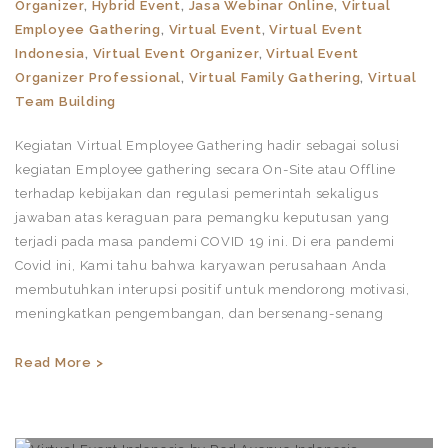
Organizer
,
Hybrid Event
,
Jasa Webinar Online
,
Virtual
Employee Gathering
,
Virtual Event
,
Virtual Event
Indonesia
,
Virtual Event Organizer
,
Virtual Event
Organizer Professional
,
Virtual Family Gathering
,
Virtual
Team Building
Kegiatan Virtual Employee Gathering hadir sebagai solusi
kegiatan Employee gathering secara On-Site atau Offline
terhadap kebijakan dan regulasi pemerintah sekaligus
jawaban atas keraguan para pemangku keputusan yang
terjadi pada masa pandemi COVID 19 ini. Di era pandemi
Covid ini, Kami tahu bahwa karyawan perusahaan Anda
membutuhkan interupsi positif untuk mendorong motivasi,
meningkatkan pengembangan, dan bersenang-senang
Read More >