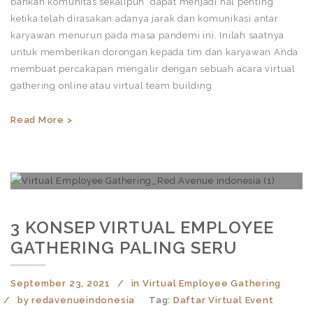
bahkan komunitas sekalipun dapat menjadi hal penting
ketika telah dirasakan adanya jarak dan komunikasi antar
karyawan menurun pada masa pandemi ini. Inilah saatnya
untuk memberikan dorongan kepada tim dan karyawan Anda
membuat percakapan mengalir dengan sebuah acara virtual
gathering online atau virtual team building
Read More >
3 KONSEP VIRTUAL EMPLOYEE
GATHERING PALING SERU
September 23, 2021
in
Virtual Employee Gathering
by
redavenueindonesia
Tag:
Daftar Virtual Event