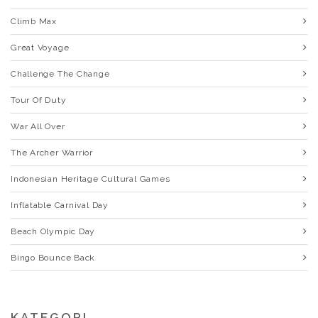
Climb Max
Great Voyage
Challenge The Change
Tour Of Duty
War All Over
The Archer Warrior
Indonesian Heritage Cultural Games
Inflatable Carnival Day
Beach Olympic Day
Bingo Bounce Back
KATEGORI