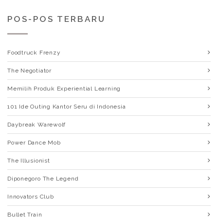
POS-POS TERBARU
Foodtruck Frenzy
The Negotiator
Memilih Produk Experiential Learning
101 Ide Outing Kantor Seru di Indonesia
Daybreak Warewolf
Power Dance Mob
The Illusionist
Diponegoro The Legend
Innovators Club
Bullet Train