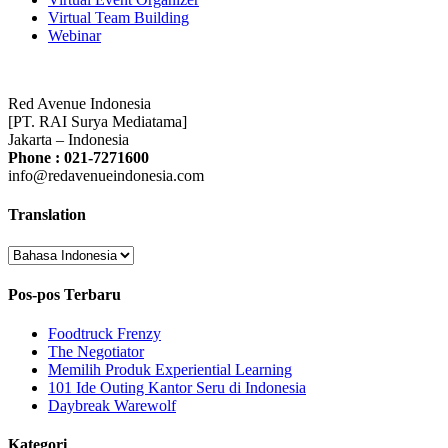
Virtual Team Building
Webinar
Red Avenue Indonesia
[PT. RAI Surya Mediatama]
Jakarta – Indonesia
Phone : 021-7271600
info@redavenueindonesia.com
Translation
Pos-pos Terbaru
Foodtruck Frenzy
The Negotiator
Memilih Produk Experiential Learning
101 Ide Outing Kantor Seru di Indonesia
Daybreak Warewolf
Kategori