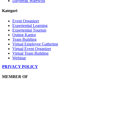
Daybreak Warewolf
Kategori
Event Organizer
Experiential Learning
Experiential Tourism
Outing Kantor
Team Building
Virtual Employee Gathering
Virtual Event Organizer
Virtual Team Building
Webinar
PRIVACY POLICY
MEMBER OF