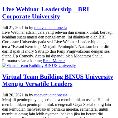
Live Webinar Leadership – BRI
Corporate University
Juli 21, 2021
in
by
redavenueindonesia
Live Webinar adalah cara yang relevan dan menarik untuk berbagi
keahlian suatu materi dan pengalaman. Ini dilakukan oleh BRI
Corporate University pada sesi Live Webinar Leadership dengan
tema “Berani Bermimpi Menjadi Pemimpin”. Narasumber terdiri
dari Bapak Handry Satriago dan Panji Pragiwaksono dengan sesi
Stand Up Comedy. Acara ini dipandu oleh Moderator Sheila
Purnama selama kurang
Read More >
Virtual Team Building BINUS University
Menuju Versatile Leaders
Juli 20, 2021
in
by
redavenueindonesia
Menjadi pemimpin yang serba bisa membutuhkan usaha. Hal ini
membutuhkan pemimpin untuk mengenali Gaya Sosial orang lain
dan kemudian menyesuaikan perilaku mereka, sementara, untuk
membuat orang lain lebih nyaman, bahkan jika itu berarti diri