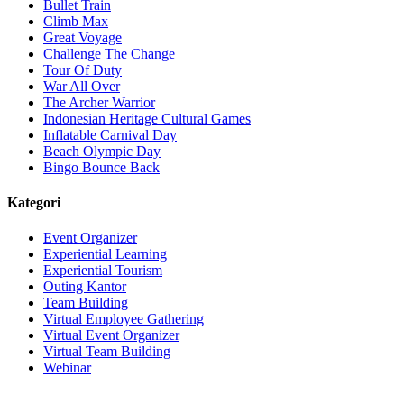
Bullet Train
Climb Max
Great Voyage
Challenge The Change
Tour Of Duty
War All Over
The Archer Warrior
Indonesian Heritage Cultural Games
Inflatable Carnival Day
Beach Olympic Day
Bingo Bounce Back
Kategori
Event Organizer
Experiential Learning
Experiential Tourism
Outing Kantor
Team Building
Virtual Employee Gathering
Virtual Event Organizer
Virtual Team Building
Webinar