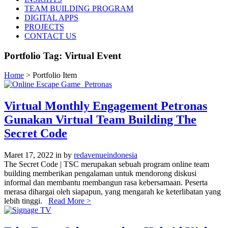
TEAM BUILDING PROGRAM
DIGITAL APPS
PROJECTS
CONTACT US
Portfolio Tag:
Virtual Event
Home
>
Portfolio Item
Virtual Monthly Engagement Petronas
Gunakan Virtual Team Building The
Secret Code
Maret 17, 2022
in
by
redavenueindonesia
The Secret Code | TSC merupakan sebuah program online team
building memberikan pengalaman untuk mendorong diskusi
informal dan membantu membangun rasa kebersamaan. Peserta
merasa dihargai oleh siapapun, yang mengarah ke keterlibatan yang
lebih tinggi.
Read More >