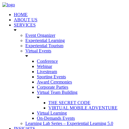
HOME
ABOUT US
SERVICES
Event Organizer
Experiential Learning
Experiential Tourism
Virtual Events
Conference
Webinar
Livestream
Sporting Events
Award Ceremonies
Corporate Parties
Virtual Team Building
THE SECRET CODE
VIRTUAL MOBILE ADVENTURE
Virtual Learning
On-Demands Events
Learning Lab Series – Experiential Learning 5.0
INSIGHTS