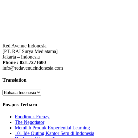
Red Avenue Indonesia
[PT. RAI Surya Mediatama]
Jakarta – Indonesia
Phone : 021-7271600
info@redavenueindonesia.com
Translation
Pos-pos Terbaru
Foodtruck Frenzy
The Negotiator
Memilih Produk Experiential Learning
101 Ide Outing Kantor Seru di Indonesia