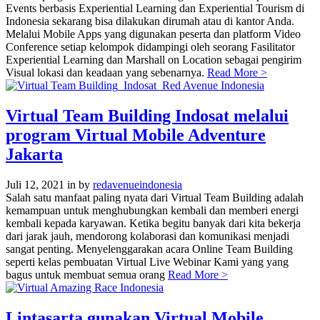
Events berbasis Experiential Learning dan Experiential Tourism di
Indonesia sekarang bisa dilakukan dirumah atau di kantor Anda.
Melalui Mobile Apps yang digunakan peserta dan platform Video
Conference setiap kelompok didampingi oleh seorang Fasilitator
Experiential Learning dan Marshall on Location sebagai pengirim
Visual lokasi dan keadaan yang sebenarnya.
Read More >
Virtual Team Building Indosat melalui
program Virtual Mobile Adventure
Jakarta
Juli 12, 2021
in
by
redavenueindonesia
Salah satu manfaat paling nyata dari Virtual Team Building adalah
kemampuan untuk menghubungkan kembali dan memberi energi
kembali kepada karyawan. Ketika begitu banyak dari kita bekerja
dari jarak jauh, mendorong kolaborasi dan komunikasi menjadi
sangat penting. Menyelenggarakan acara Online Team Building
seperti kelas pembuatan Virtual Live Webinar Kami yang yang
bagus untuk membuat semua orang
Read More >
Lintasarta gunakan Virtual Mobile