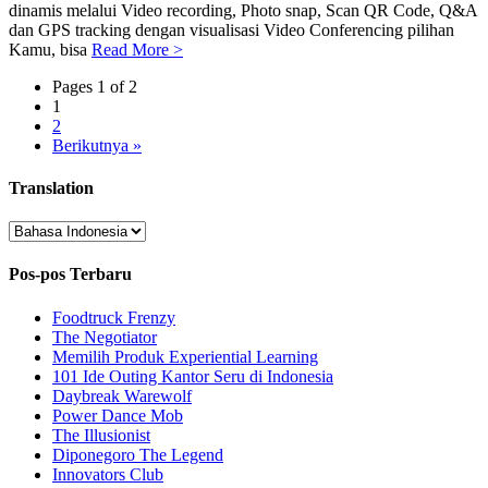
dinamis melalui Video recording, Photo snap, Scan QR Code, Q&A
dan GPS tracking dengan visualisasi Video Conferencing pilihan
Kamu, bisa
Read More >
Pages 1 of 2
1
2
Berikutnya »
Translation
Pos-pos Terbaru
Foodtruck Frenzy
The Negotiator
Memilih Produk Experiential Learning
101 Ide Outing Kantor Seru di Indonesia
Daybreak Warewolf
Power Dance Mob
The Illusionist
Diponegoro The Legend
Innovators Club