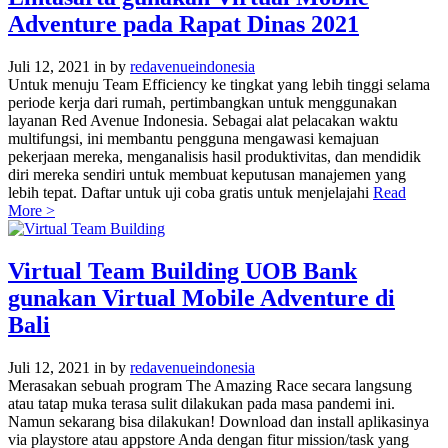
Adventure pada Rapat Dinas 2021
Juli 12, 2021
in
by
redavenueindonesia
Untuk menuju Team Efficiency ke tingkat yang lebih tinggi selama
periode kerja dari rumah, pertimbangkan untuk menggunakan
layanan Red Avenue Indonesia. Sebagai alat pelacakan waktu
multifungsi, ini membantu pengguna mengawasi kemajuan
pekerjaan mereka, menganalisis hasil produktivitas, dan mendidik
diri mereka sendiri untuk membuat keputusan manajemen yang
lebih tepat. Daftar untuk uji coba gratis untuk menjelajahi
Read
More >
Virtual Team Building UOB Bank
gunakan Virtual Mobile Adventure di
Bali
Juli 12, 2021
in
by
redavenueindonesia
Merasakan sebuah program The Amazing Race secara langsung
atau tatap muka terasa sulit dilakukan pada masa pandemi ini.
Namun sekarang bisa dilakukan! Download dan install aplikasinya
via playstore atau appstore Anda dengan fitur mission/task yang