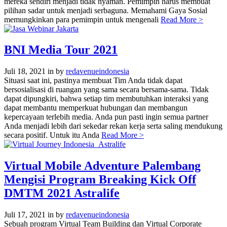
mereka sendiri menjadi tidak nyaman. Pemimpin harus membuat
pilihan sadar untuk menjadi serbaguna. Memahami Gaya Sosial
memungkinkan para pemimpin untuk mengenali
Read More >
BNI Media Tour 2021
Juli 18, 2021
in
by
redavenueindonesia
Situasi saat ini, pastinya membuat Tim Anda tidak dapat
bersosialisasi di ruangan yang sama secara bersama-sama. Tidak
dapat dipungkiri, bahwa setiap tim membutuhkan interaksi yang
dapat membantu memperkuat hubungan dan membangun
kepercayaan terlebih media. Anda pun pasti ingin semua partner
Anda menjadi lebih dari sekedar rekan kerja serta saling mendukung
secara positif. Untuk itu Anda
Read More >
Virtual Mobile Adventure Palembang
Mengisi Program Breaking Kick Off
DMTM 2021 Astralife
Juli 17, 2021
in
by
redavenueindonesia
Sebuah program Virtual Team Building dan Virtual Corporate