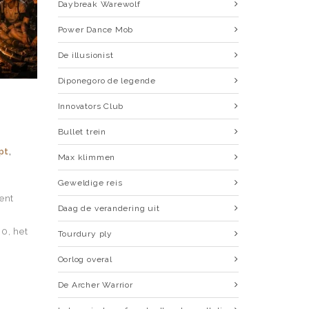
Daybreak Warewolf
Power Dance Mob
De illusionist
Diponegoro de legende
Innovators Club
Bullet trein
pt
,
Max klimmen
Geweldige reis
ent
Daag de verandering uit
0, het
Tourdury ply
Oorlog overal
De Archer Warrior