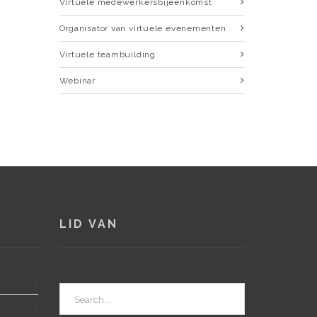
Virtuele medewerkersbijeenkomst
Organisator van virtuele evenementen
Virtuele teambuilding
Webinar
LID VAN