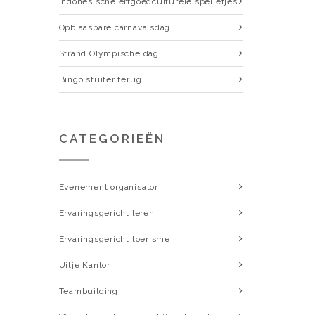
Indonesische erfgoedculturele spelletjes
Opblaasbare carnavalsdag
Strand Olympische dag
Bingo stuiter terug
CATEGORIEËN
Evenement organisator
Ervaringsgericht leren
Ervaringsgericht toerisme
Uitje Kantor
Teambuilding