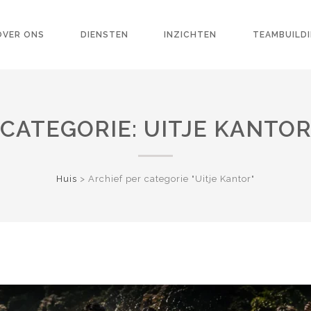
OVER ONS
DIENSTEN
INZICHTEN
TEAMBUILD
CATEGORIE:
UITJE KANTO
Huis
>
Archief per categorie "Uitje Kantor"