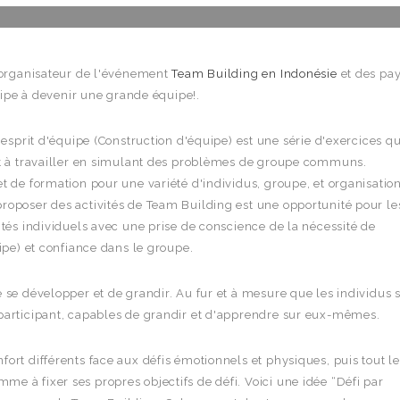
'organisateur de l'événement
Team Building en Indonésie
et des pa
uipe à devenir une grande équipe!.
esprit d'équipe (Construction d'équipe) est une série d'exercices qu
et à travailler en simulant des problèmes de groupe communs.
t de formation pour une variété d'individus, groupe, et organisatio
roposer des activités de Team Building est une opportunité pour le
ités individuels avec une prise de conscience de la nécessité de
ipe) et confiance dans le groupe.
 se développer et de grandir. Au fur et à mesure que les individus 
participant, capables de grandir et d'apprendre sur eux-mêmes.
ort différents face aux défis émotionnels et physiques, puis tout le
 à fixer ses propres objectifs de défi. Voici une idée “Défi par