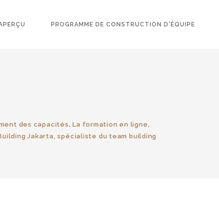
APERÇU
PROGRAMME DE CONSTRUCTION D'ÉQUIPE
ment des capacités
,
La formation en ligne
,
uilding Jakarta
,
spécialiste du team building