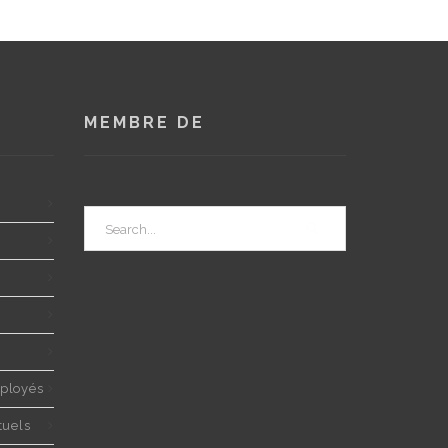
MEMBRE DE
ployés
tuels