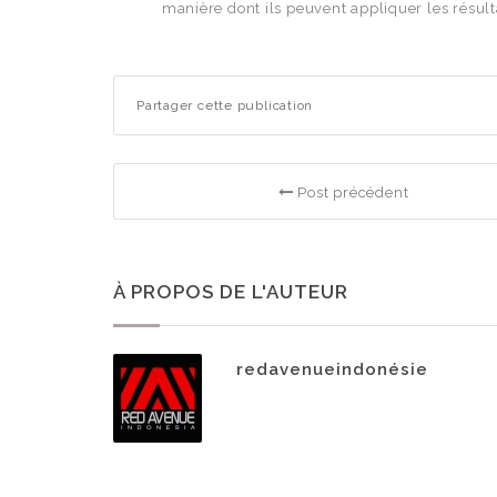
manière dont ils peuvent appliquer les résulta
Partager cette publication
Post précédent
À PROPOS DE L'AUTEUR
redavenueindonésie