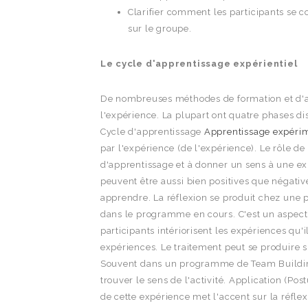
Clarifier comment les participants se 
sur le groupe.
Le cycle d'apprentissage expérientiel
De nombreuses méthodes de formation et d'a
l'expérience. La plupart ont quatre phases dis
Cycle d'apprentissage
Apprentissage expéri
par l'expérience (de l'expérience). Le rôle de 
d'apprentissage et à donner un sens à une ex
peuvent être aussi bien positives que négativ
apprendre. La réflexion se produit chez une
dans le programme en cours. C'est un aspec
participants intériorisent les expériences qu'
expériences. Le traitement peut se produire s
Souvent dans un programme de Team Building, l
trouver le sens de l'activité. Application (P
de cette expérience met l'accent sur la réflex