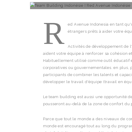
R
ed Avenue Indonesia en tant qu
étrangers prêts à aider votre éq
Activités de développement de l'
aident votre équipe à renforcer sa cohésion 
Habituellement utilisé comme outil éducatif e
corporatives ou gouvernementales. en plus, p
participants de combiner les talents et capac
développer le travail d'équipe (travail en équ
Le team building est aussi une opportunité de
pousseront au-delà de la zone de confort du 
Parce que tout le monde a des niveaux de conf
monde est encouragé tout au long du programme