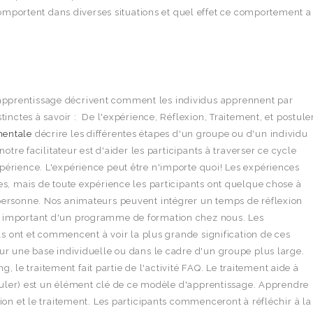
comportent dans diverses situations et quel effet ce comportement a
pprentissage décrivent comment les individus apprennent par
tinctes à savoir : De l'expérience, Réflexion, Traitement, et postuler
mentale
décrire les différentes étapes d'un groupe ou d'un individu
notre facilitateur est d'aider les participants à traverser ce cycle
périence. L'expérience peut être n'importe quoi! Les expériences
es, mais de toute expérience les participants ont quelque chose à
 personne. Nos animateurs peuvent intégrer un temps de réflexion
t important d'un programme de formation chez nous. Les
ils ont et commencent à voir la plus grande signification de ces
ur une base individuelle ou dans le cadre d'un groupe plus large.
e traitement fait partie de l'activité FAQ. Le traitement aide à
ostuler) est un élément clé de ce modèle d'apprentissage. Apprendre
ion et le traitement. Les participants commenceront à réfléchir à la