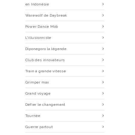
en Indonésie
Warewolf de Daybreak
Power Dance Mob
L'illusionniste
Diponegoro la légende
Club des innovateurs
Train à grande vitesse
Grimper max
Grand voyage
Défier le changement
Tournée
Guerre partout