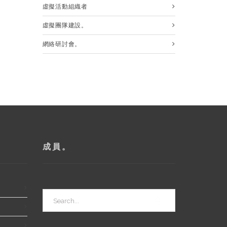
虛擬活動組織者
虛擬團隊建設。
網絡研討會。
成員。