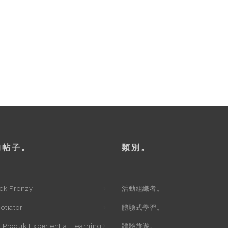
的帖子。
類別。
ck Frenzy
活動組織者。
otiator
體驗式學習。
 Produk Experiential Learning
體驗旅遊。