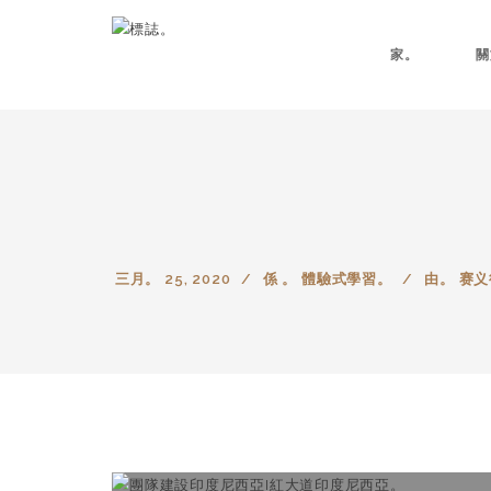
家。
關
三月。 25, 2020
係 。
體驗式學習。
由。
赛义