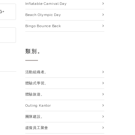
Inflatable Carnival Day
Beach Olympic Day
Bingo Bounce Back
類別。
活動組織者。
體驗式學習。
體驗旅遊。
Outing Kantor
團隊建設。
虛擬員工聚會